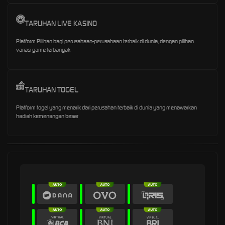
TARUHAN LIVE KASINO
Platform Pilihan bagi perusahaan-perusahaan terbaik di dunia, dengan pilihan
variasi game terbanyak
TARUHAN TOGEL
Platform togel yang menarik dari perusahan terbaik di dunia yang menawarkan
hadiah kemenangan besar