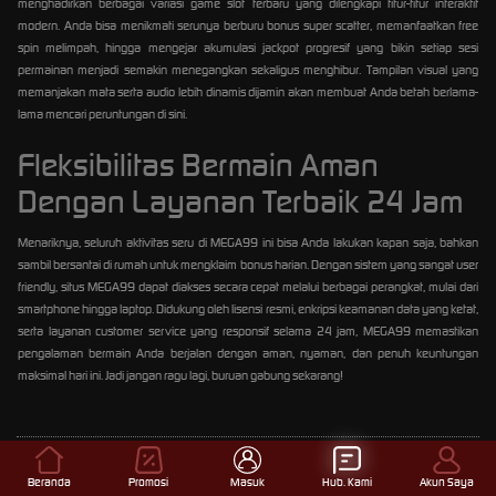
menghadirkan berbagai variasi game slot terbaru yang dilengkapi fitur-fitur interaktif
modern. Anda bisa menikmati serunya berburu bonus super scatter, memanfaatkan free
spin melimpah, hingga mengejar akumulasi jackpot progresif yang bikin setiap sesi
permainan menjadi semakin menegangkan sekaligus menghibur. Tampilan visual yang
memanjakan mata serta audio lebih dinamis dijamin akan membuat Anda betah berlama-
lama mencari peruntungan di sini.
Fleksibilitas Bermain Aman
Dengan Layanan Terbaik 24 Jam
Menariknya, seluruh aktivitas seru di MEGA99 ini bisa Anda lakukan kapan saja, bahkan
sambil bersantai di rumah untuk mengklaim bonus harian. Dengan sistem yang sangat user
friendly, situs MEGA99 dapat diakses secara cepat melalui berbagai perangkat, mulai dari
smartphone hingga laptop. Didukung oleh lisensi resmi, enkripsi keamanan data yang ketat,
serta layanan customer service yang responsif selama 24 jam, MEGA99 memastikan
pengalaman bermain Anda berjalan dengan aman, nyaman, dan penuh keuntungan
maksimal hari ini. Jadi jangan ragu lagi, buruan gabung sekarang!
Kebijaksanaan
Platform
Beranda
Promosi
Masuk
Hub. Kami
Akun Saya